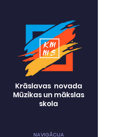
Krāslavas novada
Mūzikas un mākslas
skola
NAVIGĀCIJA