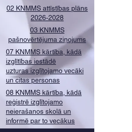
02 KNMMS attīstības plāns
2026-2028
03 KNMMS
pašnovērtējuma ziņojums
07 KNMMS kārtība, kādā
izglītības iestādē
uzturas izglītojamo vecāki
un citas personas
08 KNMMS kārtība, kādā
reģistrē izglītojamo
neierašanos skolā un
informē par to vecākus