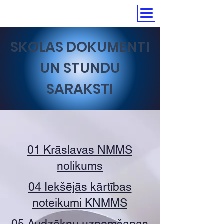
SKOLAS DOKUMENTI
UN STUNDU
SARAKSTI
01 Krāslavas NMMS
nolikums
04 Iekšējās kārtības
noteikumi KNMMS